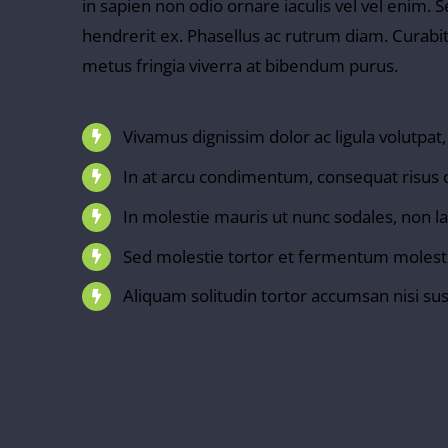
in sapien non odio ornare iaculis vel vel enim.
hendrerit ex. Phasellus ac rutrum diam. Curabit
metus fringia viverra at bibendum purus.
Vivamus dignissim dolor ac ligula volutpat,
In at arcu condimentum, consequat risus 
In molestie mauris ut nunc sodales, non la
Sed molestie tortor et fermentum molesti
Aliquam solitudin tortor accumsan nisi sus