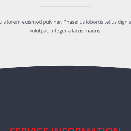
quis lorem euismod pulvinar. Phasellus lobortis tellus dign
volutpat. Integer a lacus mauris.