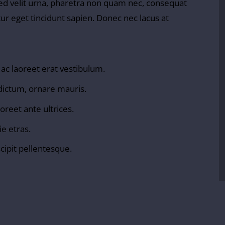
 Sed velit urna, pharetra non quam nec, consequat
ur eget tincidunt sapien. Donec nec lacus at
 ac laoreet erat vestibulum.
dictum, ornare mauris.
oreet ante ultrices.
e etras.
cipit pellentesque.