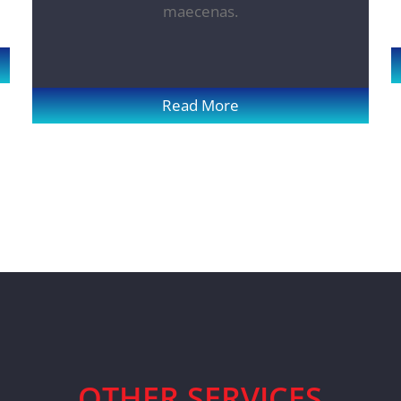
maecenas.
Read More
OTHER SERVICES